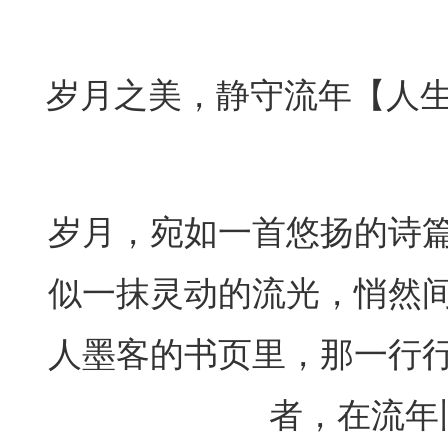
​岁月之美，静守流年【人生感
岁月，宛如一首悠扬的诗
似一抹灵动的流光，悄然
人墨客的书页里，那一行
者，在流年