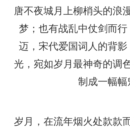
唐不夜城月上柳梢头的浪
梦；也有战乱中仗剑而行
迈，宋代爱国词人的背影
光，宛如岁月最神奇的调
制成一幅幅
岁月，在流年烟火处款款