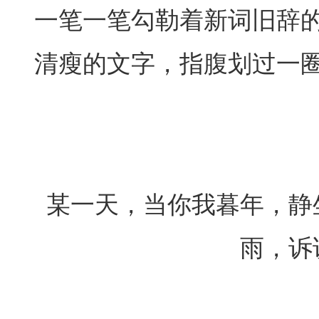
一笔一笔勾勒着新词旧辞
清瘦的文字，指腹划过一
某一天，当你我暮年，静
雨，诉