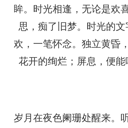
眸。时光相逢，无论是欢
思，痴了旧梦。时光的文
欢，一笔怀念。独立黄昏
花开的绚烂；屏息，便能
岁月在夜色阑珊处醒来。