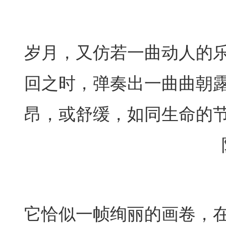
岁月，又仿若一曲动人的
回之时，弹奏出一曲曲朝
昂，或舒缓，如同生命的
它恰似一帧绚丽的画卷，